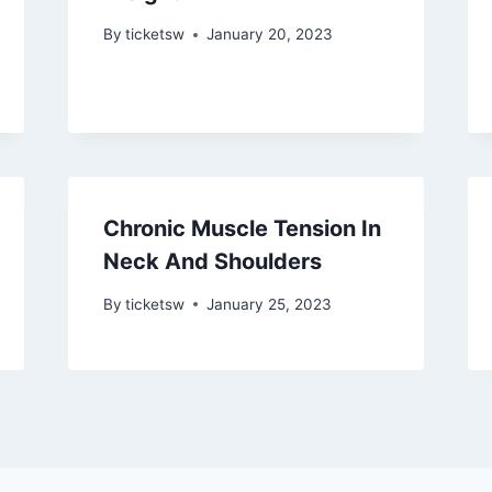
By
ticketsw
January 20, 2023
Chronic Muscle Tension In
Neck And Shoulders
By
ticketsw
January 25, 2023