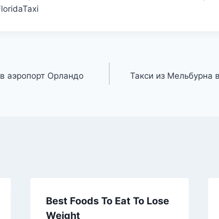
oridaTaxi
 в аэропорт Орландо
Такси из Мельбурна 
Best Foods To Eat To Lose
Weight