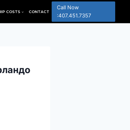
Call Now
RIP COSTS
CONTACT
:407.451.7357
рландо