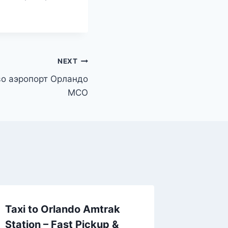
NEXT
во аэропорт Орландо
MCO
Taxi to Orlando Amtrak
Station – Fast Pickup &