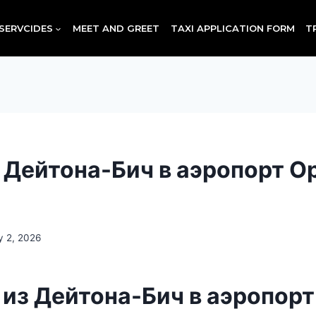
SERVCIDES
MEET AND GREET
TAXI APPLICATION FORM
T
з Дейтона-Бич в аэропорт О
y 2, 2026
 из Дейтона-Бич в аэропорт