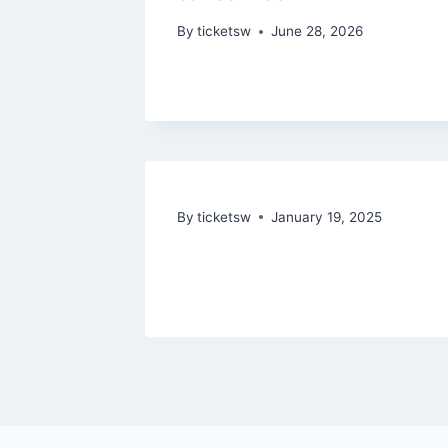
By
ticketsw
June 28, 2026
By
ticketsw
January 19, 2025